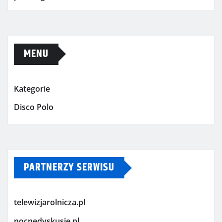
MENU
Kategorie
Disco Polo
PARTNERZY SERWISU
telewizjarolnicza.pl
nocnedyskusje.pl