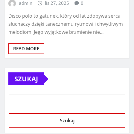
admin
lis 27, 2025
0
Disco polo to gatunek, który od lat zdobywa serca
słuchaczy dzięki tanecznemu rytmowi i chwytliwym
melodiom. Jego wyjątkowe brzmienie nie…
READ MORE
SZUKAJ
Szukaj