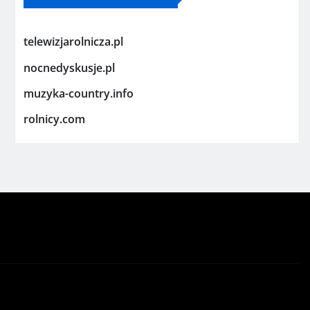
telewizjarolnicza.pl
nocnedyskusje.pl
muzyka-country.info
rolnicy.com