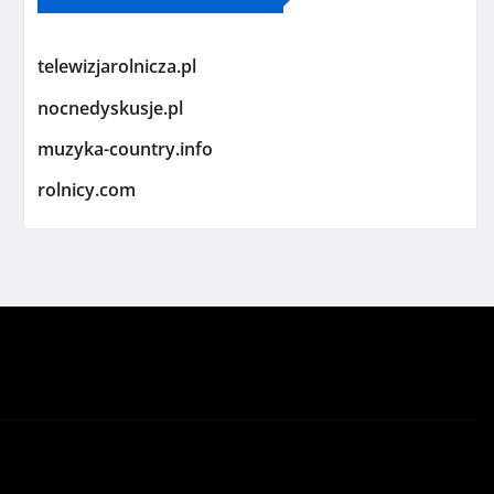
telewizjarolnicza.pl
nocnedyskusje.pl
muzyka-country.info
rolnicy.com