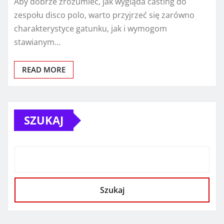
Aby dobrze zrozumieć, jak wygląda casting do
zespołu disco polo, warto przyjrzeć się zarówno
charakterystyce gatunku, jak i wymogom
stawianym…
READ MORE
SZUKAJ
Szukaj