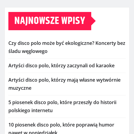
NAJNOWSZE WPISY
Czy disco polo może być ekologiczne? Koncerty bez
śladu węglowego
Artyści disco polo, którzy zaczynali od karaoke
Artyści disco polo, którzy mają własne wytwórnie
muzyczne
5 piosenek disco polo, które przeszły do historii
polskiego internetu
10 piosenek disco polo, które poprawią humor
nawet w poniedziałek