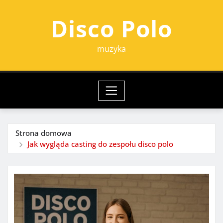
Przejdź
Disco Polo
do
treści
muzyka
Strona domowa
Jak wygląda casting do zespołu disco polo