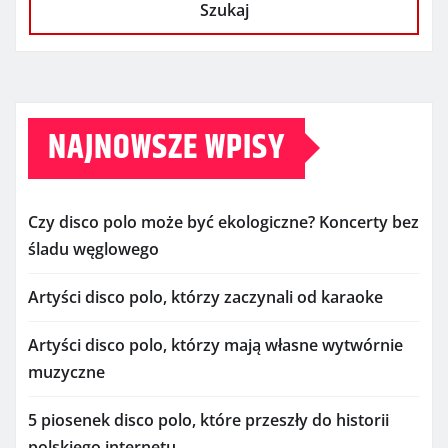
Szukaj
NAJNOWSZE WPISY
Czy disco polo może być ekologiczne? Koncerty bez
śladu węglowego
Artyści disco polo, którzy zaczynali od karaoke
Artyści disco polo, którzy mają własne wytwórnie
muzyczne
5 piosenek disco polo, które przeszły do historii
polskiego internetu