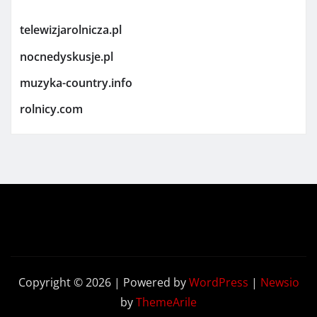
telewizjarolnicza.pl
nocnedyskusje.pl
muzyka-country.info
rolnicy.com
Copyright © 2026 | Powered by
WordPress
|
Newsio
by
ThemeArile