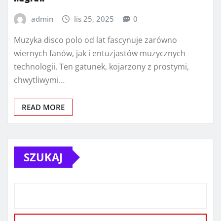
admin
lis 25, 2025
0
Muzyka disco polo od lat fascynuje zarówno
wiernych fanów, jak i entuzjastów muzycznych
technologii. Ten gatunek, kojarzony z prostymi,
chwytliwymi…
READ MORE
SZUKAJ