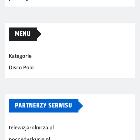
MENU
Kategorie
Disco Polo
PARTNERZY SERWISU
telewizjarolnicza.pl
nocnedyskusje.pl