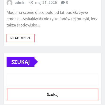
admin
maj 21, 2026
0
Moda na scenie disco polo od lat budziła żywe
emocje i zaskakiwała nie tylko fanów tej muzyki, lecz
także środowisko…
READ MORE
SZUKAJ
Szukaj