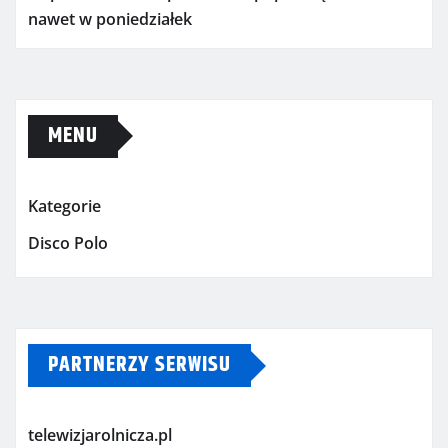
nawet w poniedziałek
MENU
Kategorie
Disco Polo
PARTNERZY SERWISU
telewizjarolnicza.pl