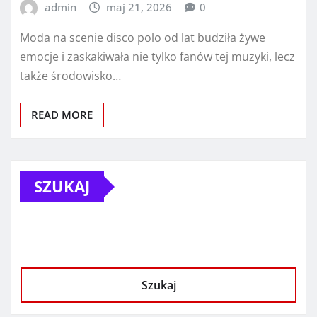
admin
maj 21, 2026
0
Moda na scenie disco polo od lat budziła żywe
emocje i zaskakiwała nie tylko fanów tej muzyki, lecz
także środowisko…
READ MORE
SZUKAJ
Szukaj