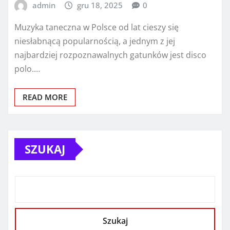
admin
gru 18, 2025
0
Muzyka taneczna w Polsce od lat cieszy się
niesłabnącą popularnością, a jednym z jej
najbardziej rozpoznawalnych gatunków jest disco
polo.…
READ MORE
SZUKAJ
Szukaj