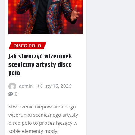
DISCO-POLO
Jak stworzyć wizerunek
sceniczny artysty disco
polo
admin
sty 16, 2026
0
Stworzenie niepowtarzalnego
wizerunku scenicznego artysty
disco polo to proces łączący w
sobie elementy mody,