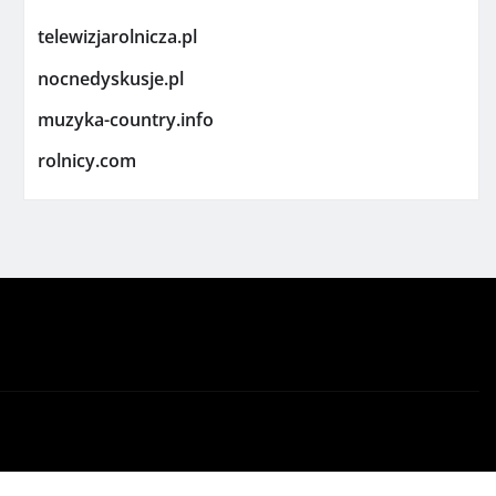
telewizjarolnicza.pl
nocnedyskusje.pl
muzyka-country.info
rolnicy.com