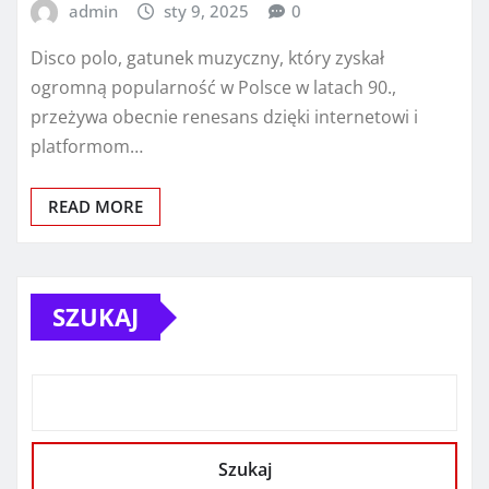
admin
sty 9, 2025
0
Disco polo, gatunek muzyczny, który zyskał
ogromną popularność w Polsce w latach 90.,
przeżywa obecnie renesans dzięki internetowi i
platformom…
READ MORE
SZUKAJ
Szukaj