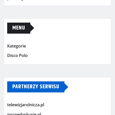
MENU
Kategorie
Disco Polo
PARTNERZY SERWISU
telewizjarolnicza.pl
nocnedyskusje.pl