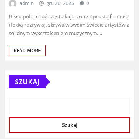
admin
gru 26, 2025
0
Disco polo, choć często kojarzone z prostą formułą
i lekką rozrywką, skrywa w swoim świecie artystów z
solidnym wykształceniem muzycznym.…
READ MORE
SZUKAJ
Szukaj