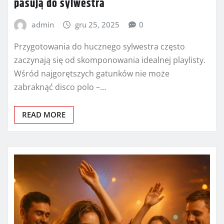
pasują do sylwestra
admin
gru 25, 2025
0
Przygotowania do hucznego sylwestra często
zaczynają się od skomponowania idealnej playlisty.
Wśród najgorętszych gatunków nie może
zabraknąć disco polo –…
READ MORE