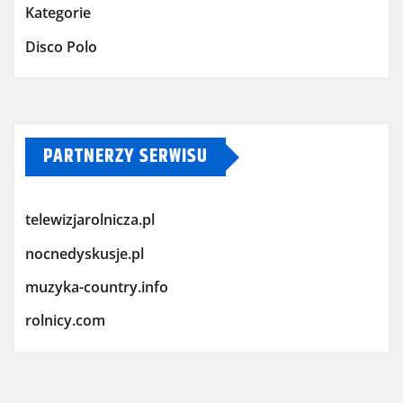
Kategorie
Disco Polo
PARTNERZY SERWISU
telewizjarolnicza.pl
nocnedyskusje.pl
muzyka-country.info
rolnicy.com