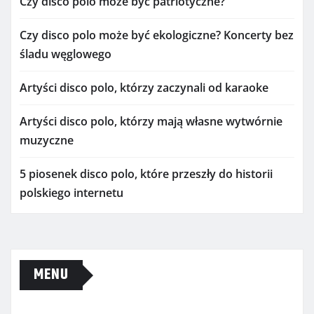
Czy disco polo może być patriotyczne?
Czy disco polo może być ekologiczne? Koncerty bez
śladu węglowego
Artyści disco polo, którzy zaczynali od karaoke
Artyści disco polo, którzy mają własne wytwórnie
muzyczne
5 piosenek disco polo, które przeszły do historii
polskiego internetu
MENU