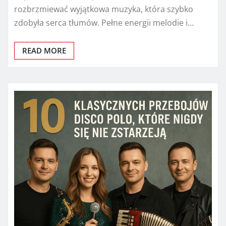
rozbrzmiewać wyjątkowa muzyka, która szybko
zdobyła serca tłumów. Pełne energii melodie i…
READ MORE