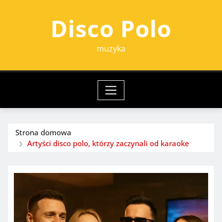
Przejdź
Disco Polo
do
treści
muzyka
Strona domowa
Artyści disco polo, którzy zaczynali od karaoke