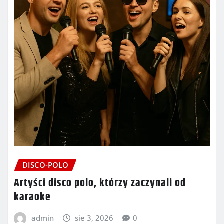
DISCO-POLO
Artyści disco polo, którzy zaczynali od
karaoke
admin
sie 3, 2026
0