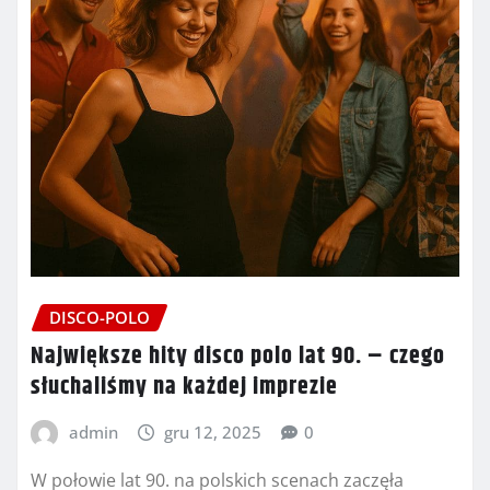
DISCO-POLO
Największe hity disco polo lat 90. – czego
słuchaliśmy na każdej imprezie
admin
gru 12, 2025
0
W połowie lat 90. na polskich scenach zaczęła