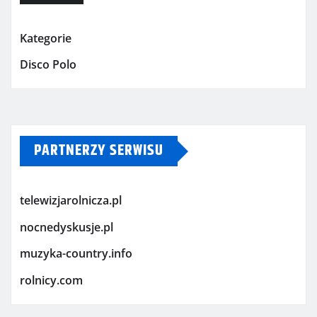
Kategorie
Disco Polo
PARTNERZY SERWISU
telewizjarolnicza.pl
nocnedyskusje.pl
muzyka-country.info
rolnicy.com