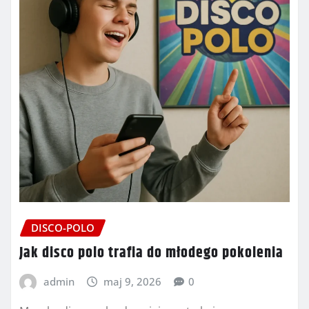
DISCO-POLO
Jak disco polo trafia do młodego pokolenia
admin
maj 9, 2026
0