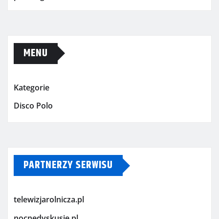
MENU
Kategorie
Disco Polo
PARTNERZY SERWISU
telewizjarolnicza.pl
nocnedyskusje.pl