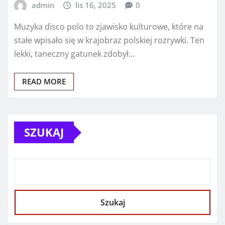
admin
lis 16, 2025
0
Muzyka disco polo to zjawisko kulturowe, które na
stałe wpisało się w krajobraz polskiej rozrywki. Ten
lekki, taneczny gatunek zdobył…
READ MORE
SZUKAJ
Szukaj