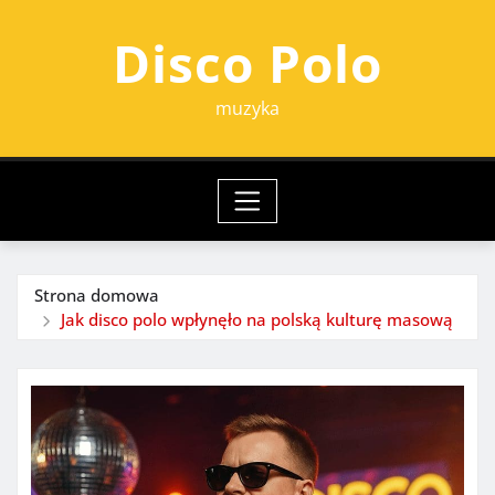
Przejdź
Disco Polo
do
treści
muzyka
Strona domowa
Jak disco polo wpłynęło na polską kulturę masową