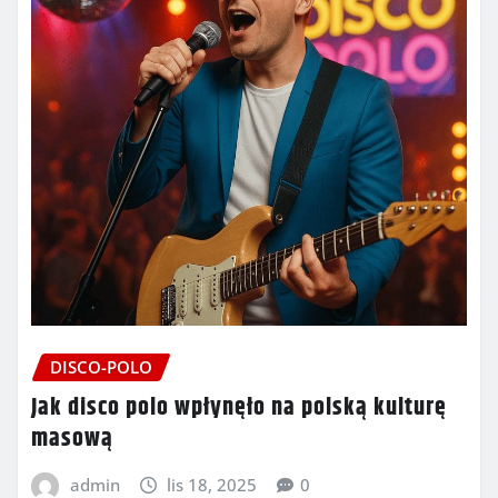
DISCO-POLO
Jak disco polo wpłynęło na polską kulturę
masową
admin
lis 18, 2025
0