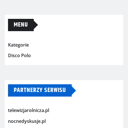
MENU
Kategorie
Disco Polo
PARTNERZY SERWISU
telewizjarolnicza.pl
nocnedyskusje.pl