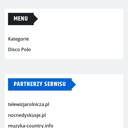
MENU
Kategorie
Disco Polo
PARTNERZY SERWISU
telewizjarolnicza.pl
nocnedyskusje.pl
muzyka-country.info