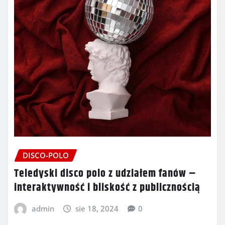
DISCO-POLO
Teledyski disco polo z udziałem fanów –
interaktywność i bliskość z publicznością
admin
sie 18, 2024
0