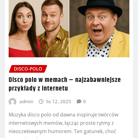
DISCO-POLO
Disco polo w memach – najzabawniejsze
przykłady z internetu
admin
lis 12, 2025
0
Muzyka disco polo od dawna inspiruje twórców
internetowych memów, łącząc proste rytmy z
nieoczekiwanym humorem. Ten gatunek, choć