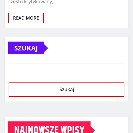
często krytykowany,…
READ MORE
SZUKAJ
Szukaj
NAJNOWSZE WPISY