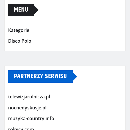
MENU
Kategorie
Disco Polo
PARTNERZY SERWISU
telewizjarolnicza.pl
nocnedyskusje.pl
muzyka-country.info
rolnicy.com