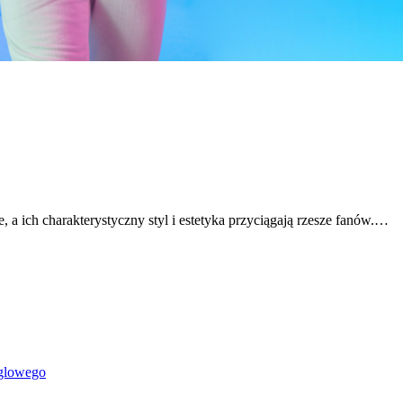
, a ich charakterystyczny styl i estetyka przyciągają rzesze fanów.…
ęglowego