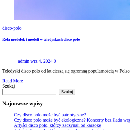
disco-polo
Rola modelek i modeli w teledyskach disco polo
admin
wrz 4, 2024
0
Teledyski disco polo od lat cieszą się ogromną popularnością w Polsce
Read More
Szukaj
Szukaj
Najnowsze wpisy
Czy disco polo może być patriotyczne?
Czy disco polo może być ekologiczne? Koncerty bez śladu w
Artyści disco polo, którzy zaczynali od karaoke