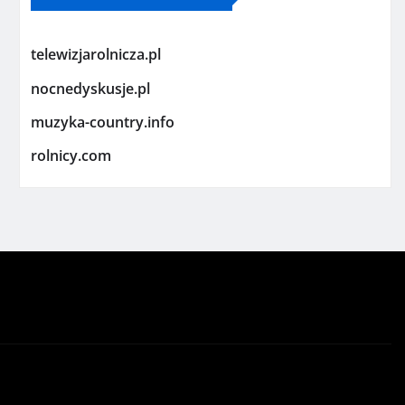
telewizjarolnicza.pl
nocnedyskusje.pl
muzyka-country.info
rolnicy.com