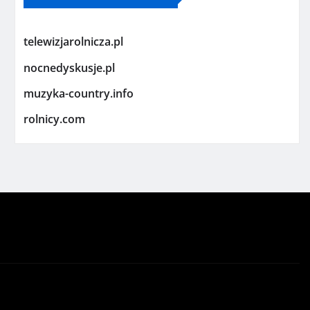
telewizjarolnicza.pl
nocnedyskusje.pl
muzyka-country.info
rolnicy.com