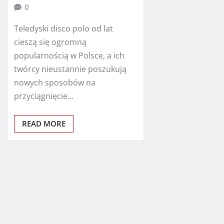
0
Teledyski disco polo od lat
cieszą się ogromną
popularnością w Polsce, a ich
twórcy nieustannie poszukują
nowych sposobów na
przyciągnięcie…
READ MORE