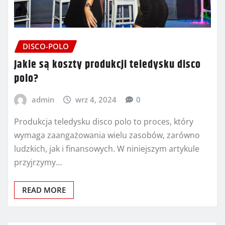
DISCO-POLO
Jakie są koszty produkcji teledysku disco
polo?
admin
wrz 4, 2024
0
Produkcja teledysku disco polo to proces, który
wymaga zaangażowania wielu zasobów, zarówno
ludzkich, jak i finansowych. W niniejszym artykule
przyjrzymy…
READ MORE