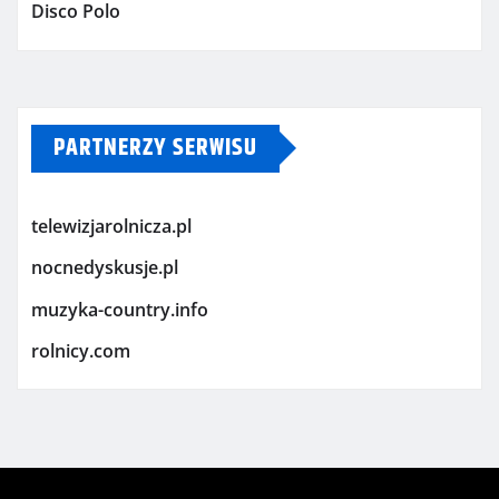
Disco Polo
PARTNERZY SERWISU
telewizjarolnicza.pl
nocnedyskusje.pl
muzyka-country.info
rolnicy.com