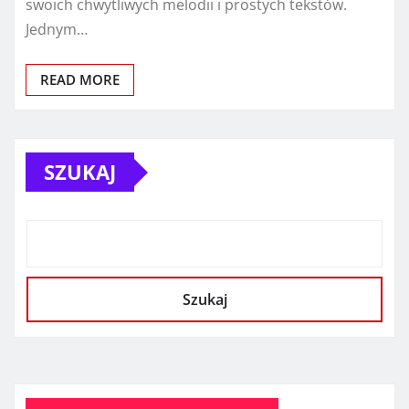
swoich chwytliwych melodii i prostych tekstów.
Jednym…
READ MORE
SZUKAJ
Szukaj