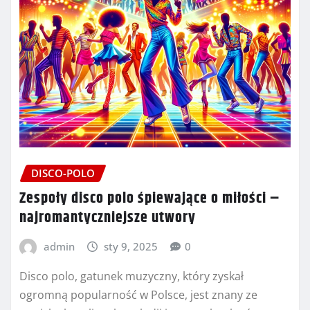
DISCO-POLO
Zespoły disco polo śpiewające o miłości –
najromantyczniejsze utwory
admin
sty 9, 2025
0
Disco polo, gatunek muzyczny, który zyskał
ogromną popularność w Polsce, jest znany ze