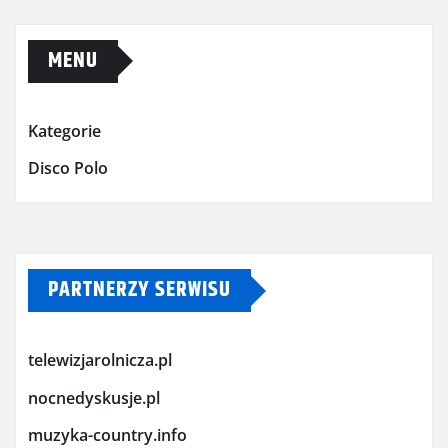
MENU
Kategorie
Disco Polo
PARTNERZY SERWISU
telewizjarolnicza.pl
nocnedyskusje.pl
muzyka-country.info