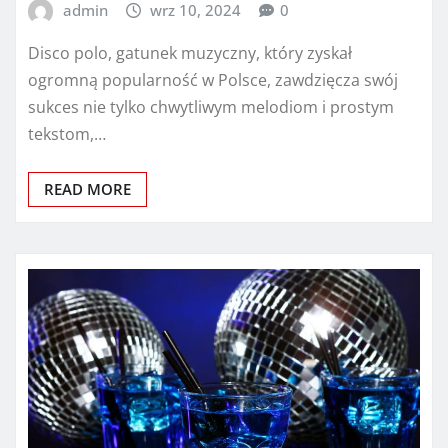
admin
wrz 10, 2024
0
Disco polo, gatunek muzyczny, który zyskał
ogromną popularność w Polsce, zawdzięcza swój
sukces nie tylko chwytliwym melodiom i prostym
tekstom,…
READ MORE