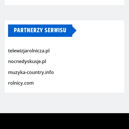
PARTNERZY SERWISU
telewizjarolnicza.pl
nocnedyskusje.pl
muzyka-country.info
rolnicy.com