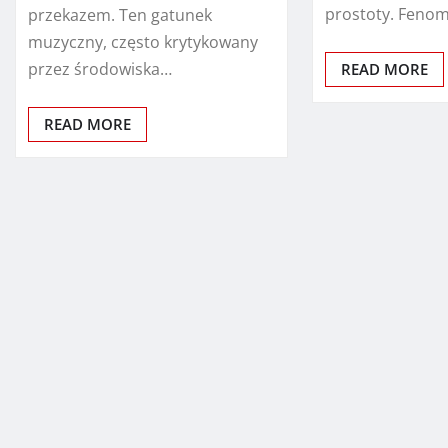
prostoty. Feno
przekazem. Ten gatunek
muzyczny, często krytykowany
przez środowiska…
READ MORE
READ MORE