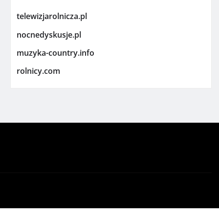
telewizjarolnicza.pl
nocnedyskusje.pl
muzyka-country.info
rolnicy.com