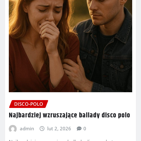
DISCO-POLO
Najbardziej wzruszające ballady disco polo
admin
lut 2, 2026
0