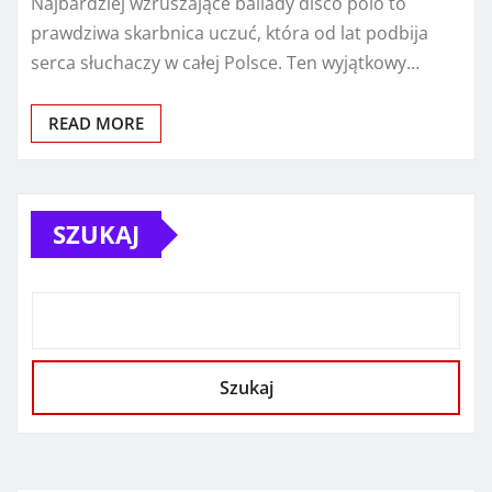
Najbardziej wzruszające ballady disco polo to
prawdziwa skarbnica uczuć, która od lat podbija
serca słuchaczy w całej Polsce. Ten wyjątkowy…
READ MORE
SZUKAJ
Szukaj