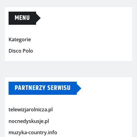
MENU
Kategorie
Disco Polo
PARTNERZY SERWISU
telewizjarolnicza.pl
nocnedyskusje.pl
muzyka-country.info