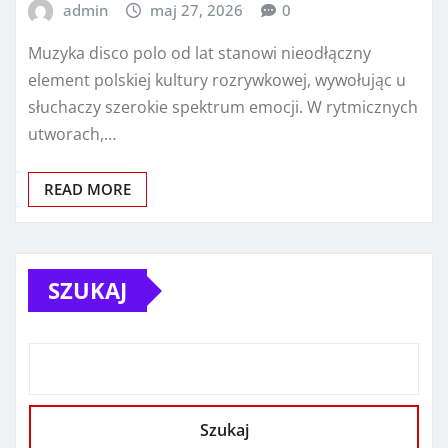
admin
maj 27, 2026
0
Muzyka disco polo od lat stanowi nieodłączny
element polskiej kultury rozrywkowej, wywołując u
słuchaczy szerokie spektrum emocji. W rytmicznych
utworach,…
READ MORE
SZUKAJ
Szukaj