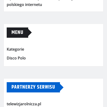
polskiego internetu
MENU
Kategorie
Disco Polo
PARTNERZY SERWISU
telewizjarolnicza.pl