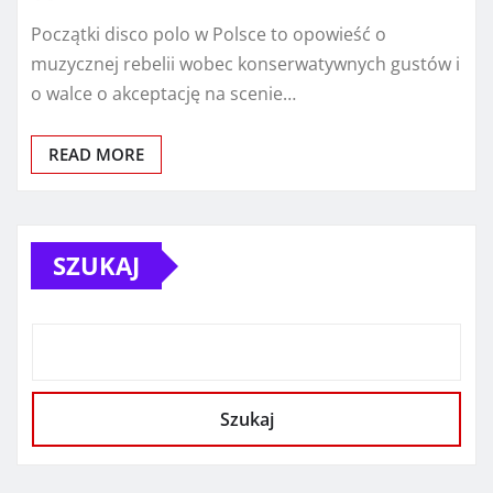
Początki disco polo w Polsce to opowieść o
muzycznej rebelii wobec konserwatywnych gustów i
o walce o akceptację na scenie…
READ MORE
SZUKAJ
Szukaj