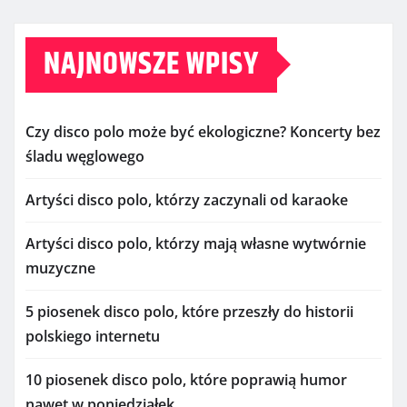
NAJNOWSZE WPISY
Czy disco polo może być ekologiczne? Koncerty bez
śladu węglowego
Artyści disco polo, którzy zaczynali od karaoke
Artyści disco polo, którzy mają własne wytwórnie
muzyczne
5 piosenek disco polo, które przeszły do historii
polskiego internetu
10 piosenek disco polo, które poprawią humor
nawet w poniedziałek