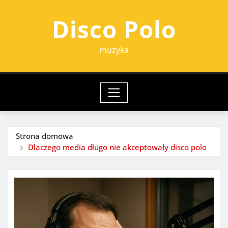
Przejdź
Disco Polo
do
treści
muzyka
Strona domowa
Dlaczego media długo nie akceptowały disco polo