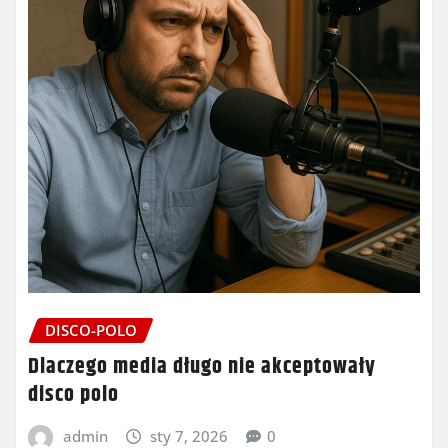
DISCO-POLO
Dlaczego media długo nie akceptowały
disco polo
admin
sty 7, 2026
0