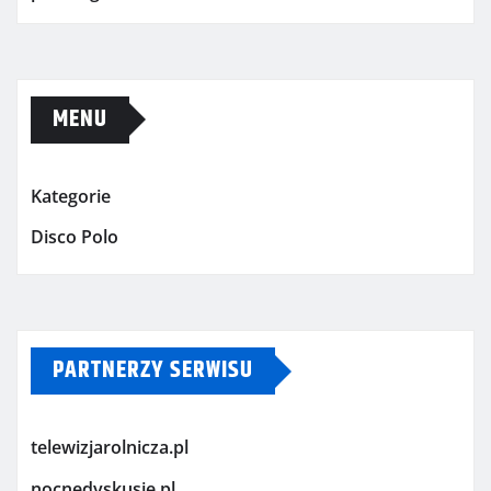
MENU
Kategorie
Disco Polo
PARTNERZY SERWISU
telewizjarolnicza.pl
nocnedyskusje.pl