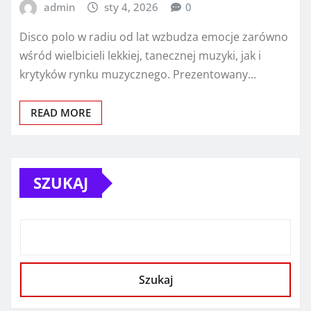
admin
sty 4, 2026
0
Disco polo w radiu od lat wzbudza emocje zarówno
wśród wielbicieli lekkiej, tanecznej muzyki, jak i
krytyków rynku muzycznego. Prezentowany…
READ MORE
SZUKAJ
Szukaj