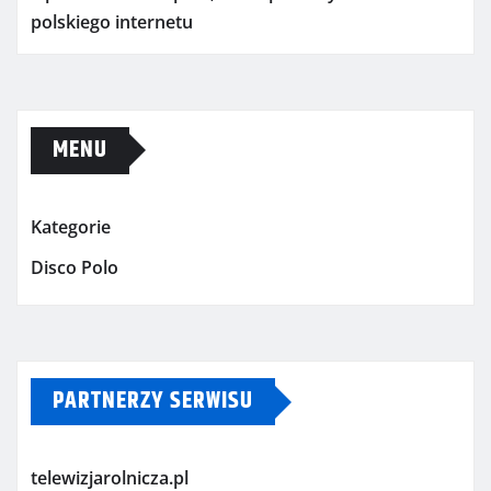
polskiego internetu
MENU
Kategorie
Disco Polo
PARTNERZY SERWISU
telewizjarolnicza.pl