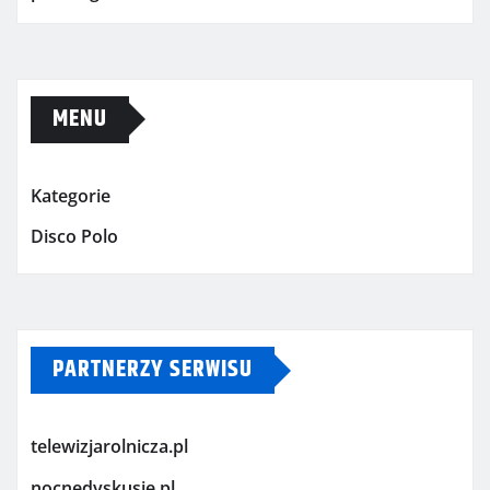
MENU
Kategorie
Disco Polo
PARTNERZY SERWISU
telewizjarolnicza.pl
nocnedyskusje.pl