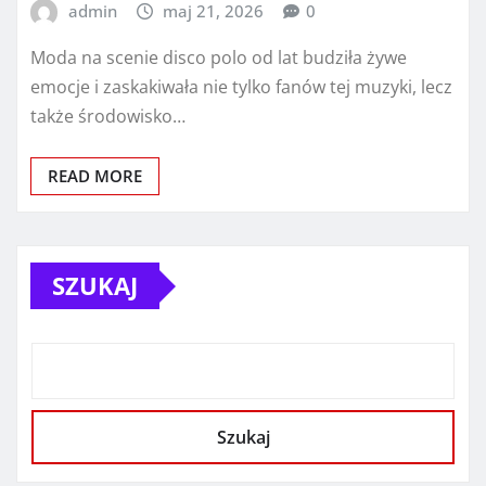
admin
maj 21, 2026
0
Moda na scenie disco polo od lat budziła żywe
emocje i zaskakiwała nie tylko fanów tej muzyki, lecz
także środowisko…
READ MORE
SZUKAJ
Szukaj