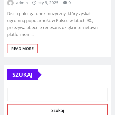
admin
sty 9, 2025
0
Disco polo, gatunek muzyczny, który zyskał
ogromną popularność w Polsce w latach 90.,
przeżywa obecnie renesans dzięki internetowi i
platformom…
READ MORE
SZUKAJ
Szukaj