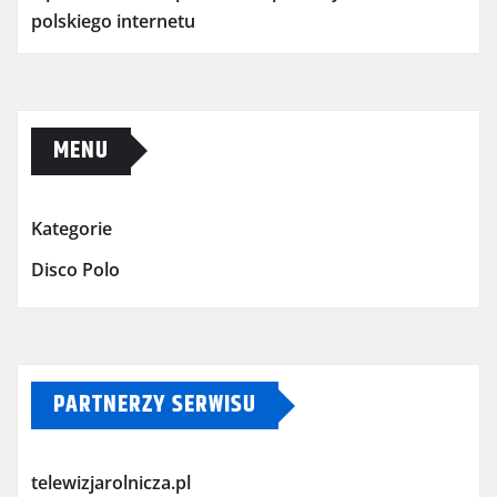
polskiego internetu
MENU
Kategorie
Disco Polo
PARTNERZY SERWISU
telewizjarolnicza.pl