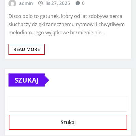
admin
lis 27, 2025
0
Disco polo to gatunek, który od lat zdobywa serca
słuchaczy dzięki tanecznemu rytmowi i chwytliwym
melodiom. Jego wyjątkowe brzmienie nie…
READ MORE
SZUKAJ
Szukaj