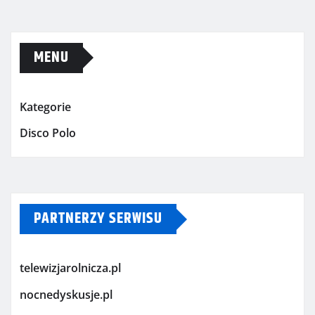
MENU
Kategorie
Disco Polo
PARTNERZY SERWISU
telewizjarolnicza.pl
nocnedyskusje.pl