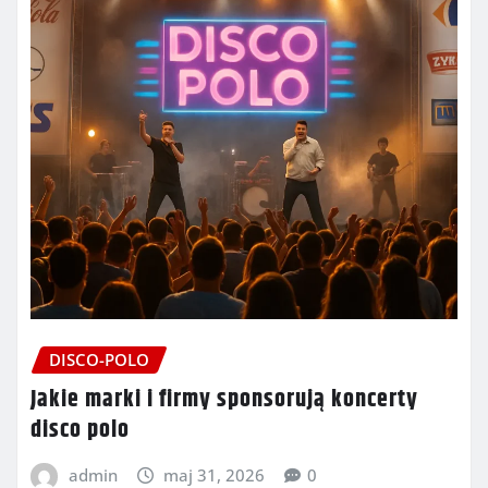
DISCO-POLO
Jakie marki i firmy sponsorują koncerty
disco polo
admin
maj 31, 2026
0