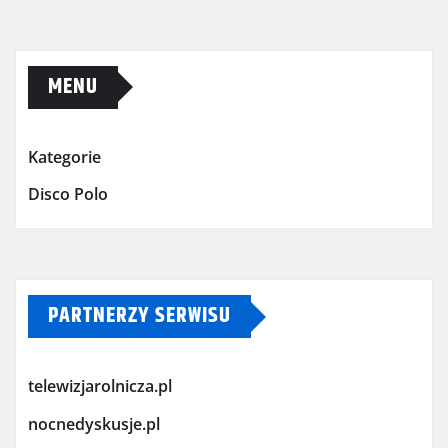
MENU
Kategorie
Disco Polo
PARTNERZY SERWISU
telewizjarolnicza.pl
nocnedyskusje.pl