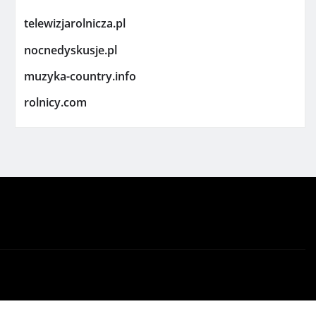
telewizjarolnicza.pl
nocnedyskusje.pl
muzyka-country.info
rolnicy.com