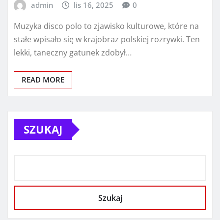
admin
lis 16, 2025
0
Muzyka disco polo to zjawisko kulturowe, które na
stałe wpisało się w krajobraz polskiej rozrywki. Ten
lekki, taneczny gatunek zdobył…
READ MORE
SZUKAJ
Szukaj