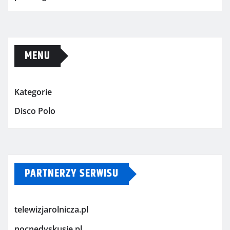
MENU
Kategorie
Disco Polo
PARTNERZY SERWISU
telewizjarolnicza.pl
nocnedyskusje.pl