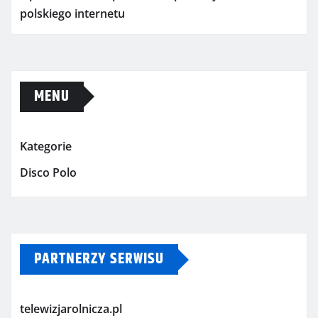
polskiego internetu
MENU
Kategorie
Disco Polo
PARTNERZY SERWISU
telewizjarolnicza.pl