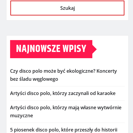
Szukaj
NAJNOWSZE WPISY
Czy disco polo może być ekologiczne? Koncerty
bez śladu węglowego
Artyści disco polo, którzy zaczynali od karaoke
Artyści disco polo, którzy mają własne wytwórnie
muzyczne
5 piosenek disco polo, które przeszły do historii