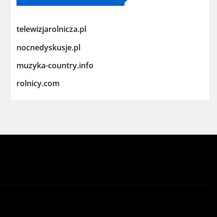
telewizjarolnicza.pl
nocnedyskusje.pl
muzyka-country.info
rolnicy.com