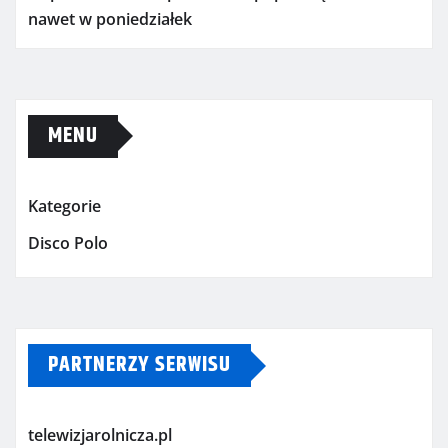
nawet w poniedziałek
MENU
Kategorie
Disco Polo
PARTNERZY SERWISU
telewizjarolnicza.pl