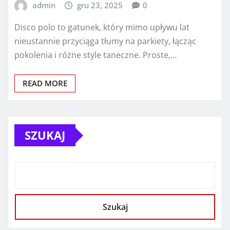
admin
gru 23, 2025
0
Disco polo to gatunek, który mimo upływu lat
nieustannie przyciąga tłumy na parkiety, łącząc
pokolenia i różne style taneczne. Proste,…
READ MORE
SZUKAJ
Szukaj