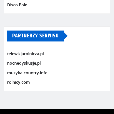
Disco Polo
PARTNERZY SERWISU
telewizjarolnicza.pl
nocnedyskusje.pl
muzyka-country.info
rolnicy.com