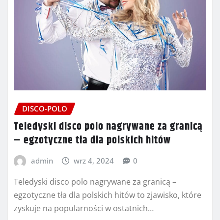
DISCO-POLO
Teledyski disco polo nagrywane za granicą
– egzotyczne tła dla polskich hitów
admin
wrz 4, 2024
0
Teledyski disco polo nagrywane za granicą –
egzotyczne tła dla polskich hitów to zjawisko, które
zyskuje na popularności w ostatnich…