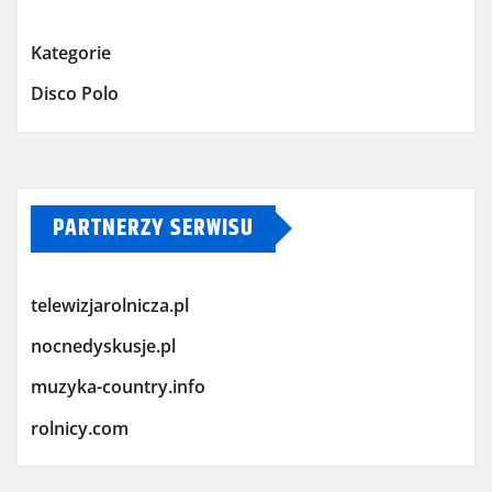
Kategorie
Disco Polo
PARTNERZY SERWISU
telewizjarolnicza.pl
nocnedyskusje.pl
muzyka-country.info
rolnicy.com