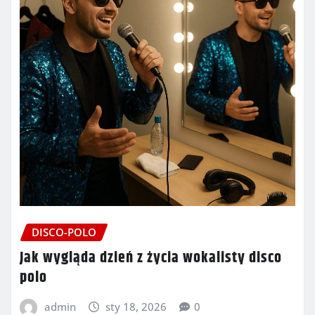
DISCO-POLO
Jak wygląda dzień z życia wokalisty disco
polo
admin
sty 18, 2026
0