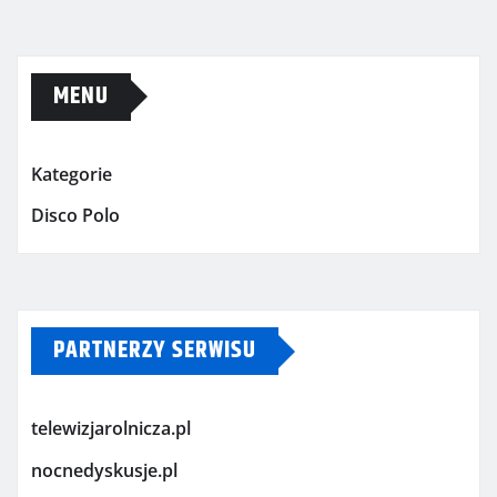
MENU
Kategorie
Disco Polo
PARTNERZY SERWISU
telewizjarolnicza.pl
nocnedyskusje.pl