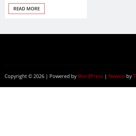
READ MORE
Copyright © 2026 | Powered by
WordPress
|
Newsio
by
T