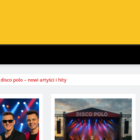
isco polo – nowi artyści i hity