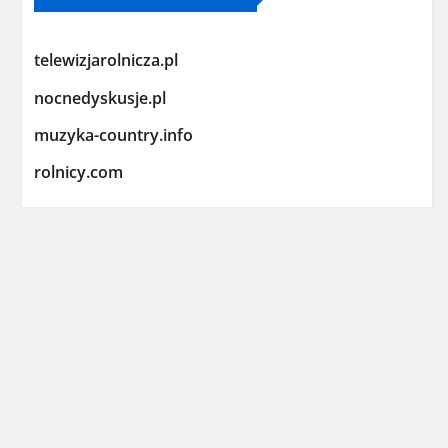
telewizjarolnicza.pl
nocnedyskusje.pl
muzyka-country.info
rolnicy.com