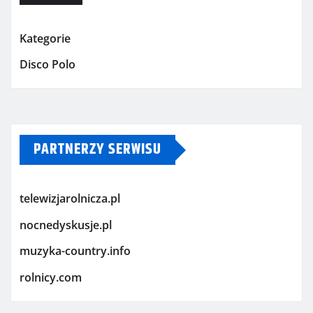
Kategorie
Disco Polo
PARTNERZY SERWISU
telewizjarolnicza.pl
nocnedyskusje.pl
muzyka-country.info
rolnicy.com