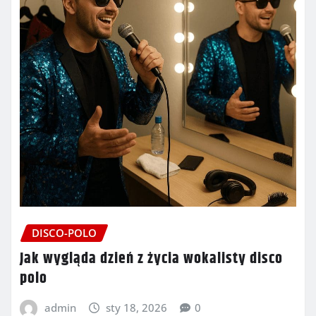
DISCO-POLO
Jak wygląda dzień z życia wokalisty disco
polo
admin
sty 18, 2026
0