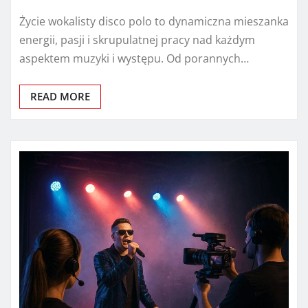
Życie wokalisty disco polo to dynamiczna mieszanka
energii, pasji i skrupulatnej pracy nad każdym
aspektem muzyki i występu. Od porannych…
READ MORE