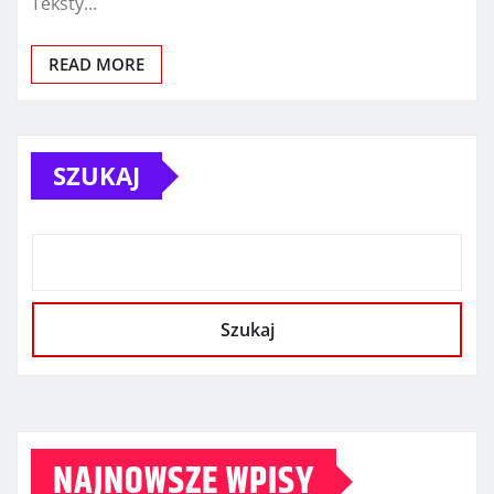
Teksty…
READ MORE
SZUKAJ
Szukaj
NAJNOWSZE WPISY