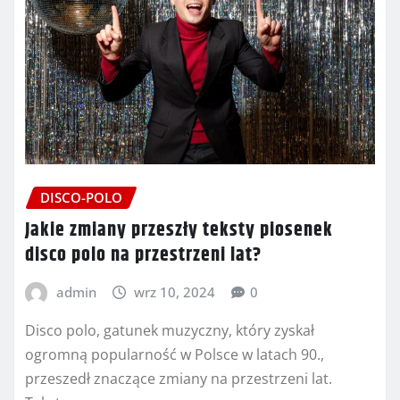
DISCO-POLO
Jakie zmiany przeszły teksty piosenek
disco polo na przestrzeni lat?
admin
wrz 10, 2024
0
Disco polo, gatunek muzyczny, który zyskał
ogromną popularność w Polsce w latach 90.,
przeszedł znaczące zmiany na przestrzeni lat.