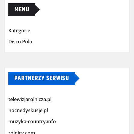
MENU
Kategorie
Disco Polo
PARTNERZY SERWISU
telewizjarolnicza.pl
nocnedyskusje.pl
muzyka-country.info
rolnicy.com