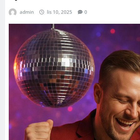
admin
lis 10, 2025
0