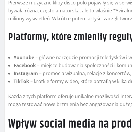
Pierwsze muzyczne klipy disco polo pojawiły się w serwi
bywała różna, często amatorska, ale to właśnie **viraln
miliony wyświetleń. Wkrótce potem artyści zaczęli tworzy
Platformy, które zmieniły reguł
YouTube
– główne narzędzie promocji teledysków i 
Facebook
– miejsce budowania społeczności i komuni
Instagram
– promocja wizualna, relacje z koncertów,
TikTok
– krótkie formy wideo, które potrafią w kilka d
Każda z tych platform oferuje unikalne możliwości intera
mogą testować nowe brzmienia bez angażowania duże
Wpływ social media na prod