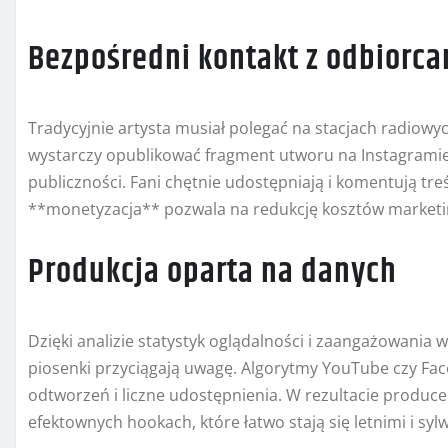
Bezpośredni kontakt z odbiorca
Tradycyjnie artysta musiał polegać na stacjach radiowyc
wystarczy opublikować fragment utworu na Instagramie 
publiczności. Fani chętnie udostępniają i komentują tre
**monetyzacja** pozwala na redukcję kosztów market
Produkcja oparta na danych
Dzięki analizie statystyk oglądalności i zaangażowania
piosenki przyciągają uwagę. Algorytmy YouTube czy Fac
odtworzeń i liczne udostępnienia. W rezultacie produce
efektownych hookach, które łatwo stają się letnimi i sy