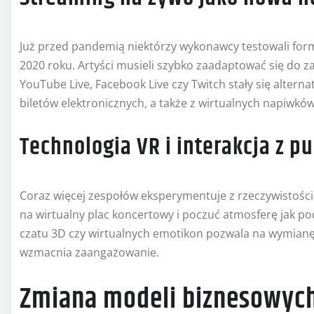
Już przed pandemią niektórzy wykonawcy testowali form
2020 roku. Artyści musieli szybko zaadaptować się do z
YouTube Live, Facebook Live czy Twitch stały się alter
biletów elektronicznych, a także z wirtualnych napiwków
Technologia VR i interakcja z p
Coraz więcej zespołów eksperymentuje z rzeczywistością
na wirtualny plac koncertowy i poczuć atmosferę jak p
czatu 3D czy wirtualnych emotikon pozwala na wymian
wzmacnia zaangażowanie.
Zmiana modeli biznesowych