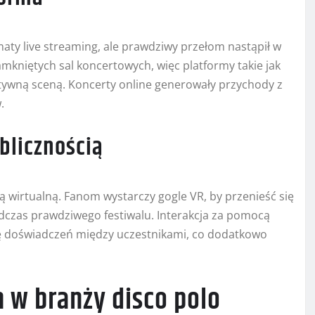
aty live streaming, ale prawdziwy przełom nastąpił w
amkniętych sal koncertowych, więc platformy takie jak
natywną sceną. Koncerty online generowały przychody z
.
ublicznością
 wirtualną. Fanom wystarczy gogle VR, by przenieść się
odczas prawdziwego festiwalu. Interakcja za pomocą
ę doświadczeń między uczestnikami, co dodatkowo
 w branży disco polo