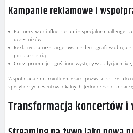
Kampanie reklamowe i współpra
Partnerstwa z influencerami – specjalne challenge n
uczestników.
Reklamy płatne – targetowanie demografii w obrębie m
popularnością.
Cross-promocje – gościnne występy w audycjach live,
Współpraca z microinfluencerami pozwala dotrzeć do ni
specyficznych eventów lokalnych. Jednocześnie to narz
Transformacja koncertów i
Streaming na żywo jako nowa 