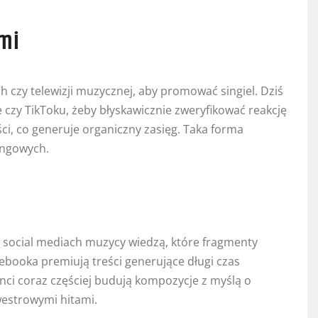
mi
h czy telewizji muzycznej, aby promować singiel. Dziś
czy TikToku, żeby błyskawicznie zweryfikować reakcję
ści, co generuje organiczny zasięg. Taka forma
ingowych.
 w social mediach muzycy wiedzą, które fragmenty
ebooka premiują treści generujące długi czas
nci coraz częściej budują kompozycje z myślą o
lwestrowymi hitami.