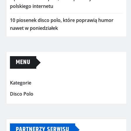
polskiego internetu
10 piosenek disco polo, które poprawią humor
nawet w poniedziałek
MENU
Kategorie
Disco Polo
PARTNERZY SERWISU