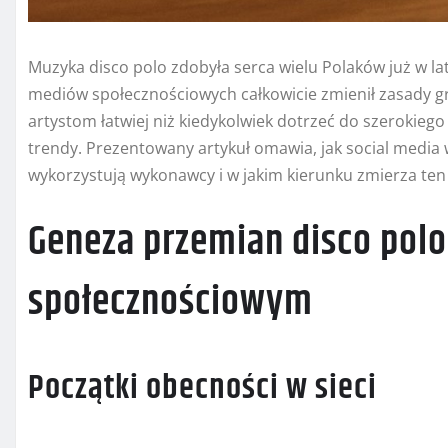
Muzyka disco polo zdobyła serca wielu Polaków już w la
mediów społecznościowych całkowicie zmienił zasady g
artystom łatwiej niż kiedykolwiek dotrzeć do szerokieg
trendy. Prezentowany artykuł omawia, jak social media 
wykorzystują wykonawcy i w jakim kierunku zmierza ten
Geneza przemian disco pol
społecznościowym
Początki obecności w sieci