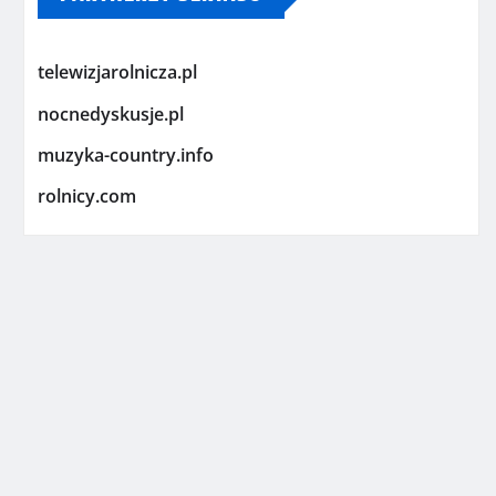
telewizjarolnicza.pl
nocnedyskusje.pl
muzyka-country.info
rolnicy.com