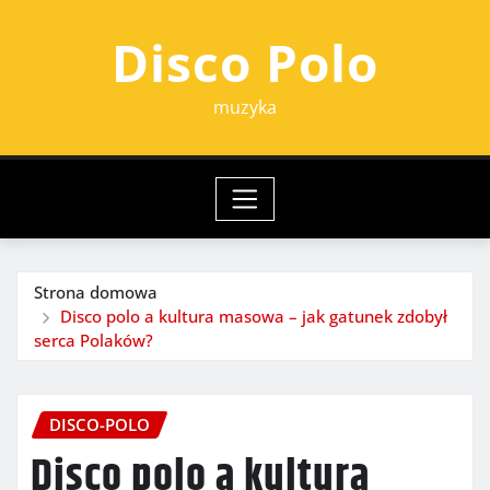
Przejdź
Disco Polo
do
treści
muzyka
Strona domowa
Disco polo a kultura masowa – jak gatunek zdobył
serca Polaków?
DISCO-POLO
Disco polo a kultura