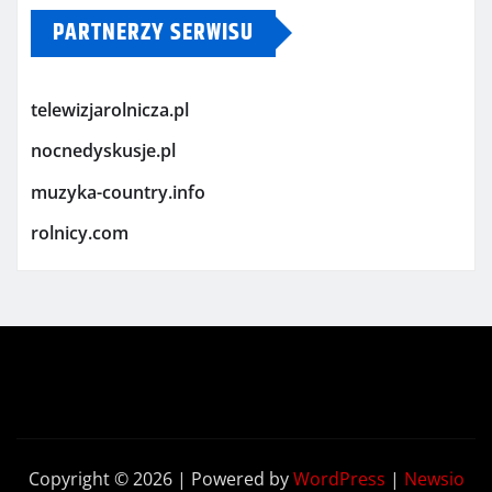
PARTNERZY SERWISU
telewizjarolnicza.pl
nocnedyskusje.pl
muzyka-country.info
rolnicy.com
Copyright © 2026 | Powered by
WordPress
|
Newsio