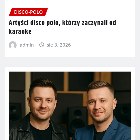
DISCO-POLO
Artyści disco polo, którzy zaczynali od
karaoke
admin
sie 3, 2026