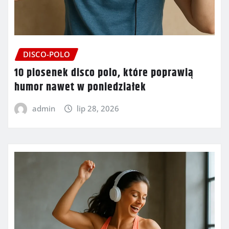
DISCO-POLO
10 piosenek disco polo, które poprawią
humor nawet w poniedziałek
admin
lip 28, 2026