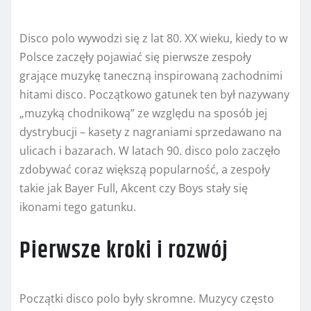
Disco polo wywodzi się z lat 80. XX wieku, kiedy to w
Polsce zaczęły pojawiać się pierwsze zespoły
grające muzykę taneczną inspirowaną zachodnimi
hitami disco. Początkowo gatunek ten był nazywany
„muzyką chodnikową” ze względu na sposób jej
dystrybucji – kasety z nagraniami sprzedawano na
ulicach i bazarach. W latach 90. disco polo zaczęło
zdobywać coraz większą popularność, a zespoły
takie jak Bayer Full, Akcent czy Boys stały się
ikonami tego gatunku.
Pierwsze kroki i rozwój
Początki disco polo były skromne. Muzycy często