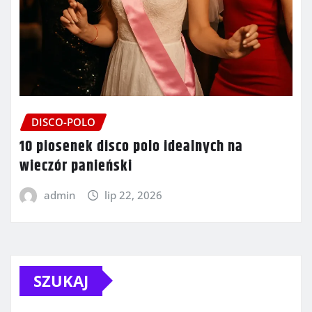
DISCO-POLO
10 piosenek disco polo idealnych na
wieczór panieński
admin
lip 22, 2026
SZUKAJ