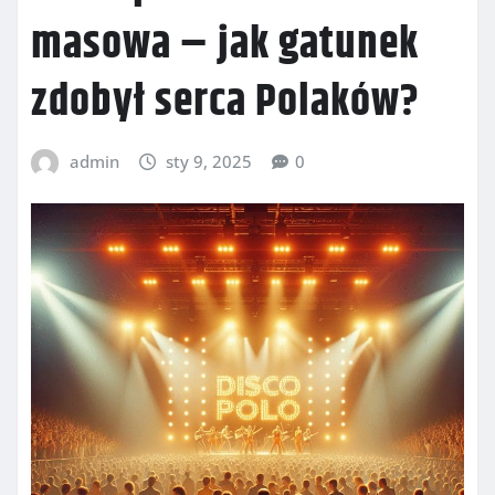
masowa – jak gatunek
zdobył serca Polaków?
admin
sty 9, 2025
0