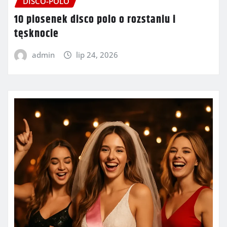
DISCO-POLO
10 piosenek disco polo o rozstaniu i
tęsknocie
admin
lip 24, 2026