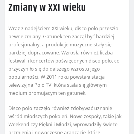
Zmiany w XXI wieku
Wraz z nadejściem XXI wieku, disco polo przeszło
pewne zmiany. Gatunek ten zaczął być bardziej
profesjonalny, a produkcje muzyczne stały się
bardziej dopracowane. Wzrosła również liczba
festiwali i koncertów poświęconych disco polo, co
przyczyniło się do dalszego wzrostu jego
popularności. W 2011 roku powstała stacja
telewizyjna Polo TV, która stała się głównym
medium promującym ten gatunek.
Disco polo zaczęło również zdobywać uznanie
wśród młodszych pokoleń. Nowe zespoły, takie jak
Weekend czy Piękni i Młodzi, wprowadziły świeże
brzmienia i nowoczesne aranżacje, które