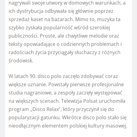
nagrywali swoje utwory w domowych warunkach, a
ich dystrybucja odbywała się głównie poprzez
sprzedaż kaset na bazarach. Mimo to, muzyka ta
szybko zyskała popularność wśród szerokiej
publiczności. Proste, ale chwytliwe melodie oraz
teksty opowiadające o codziennych problemach i
radościach życia przyciągały słuchaczy z różnych
środowisk.
W latach 90. disco polo zaczęło zdobywać coraz
większe uznanie. Powstały pierwsze profesjonalne
studia nagraniowe, a zespoły zaczęły występować
na większych scenach. Telewizja Polsat uruchomiła
program „Disco Relax”, który przyczynił się do
popularyzacji gatunku. Wkrótce disco polo stało się
nieodłącznym elementem polskiej kultury masowej.