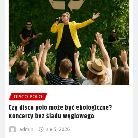
DISCO-POLO
Czy disco polo może być ekologiczne?
Koncerty bez śladu węglowego
admin
sie 5, 2026