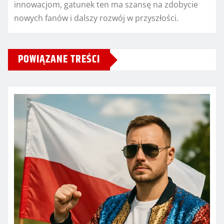
innowacjom, gatunek ten ma szansę na zdobycie
nowych fanów i dalszy rozwój w przyszłości.
POWIĄZANE TREŚCI