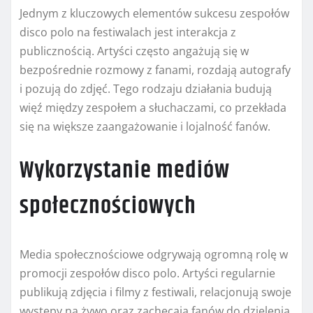
Jednym z kluczowych elementów sukcesu zespołów
disco polo na festiwalach jest interakcja z
publicznością. Artyści często angażują się w
bezpośrednie rozmowy z fanami, rozdają autografy
i pozują do zdjęć. Tego rodzaju działania budują
więź między zespołem a słuchaczami, co przekłada
się na większe zaangażowanie i lojalność fanów.
Wykorzystanie mediów
społecznościowych
Media społecznościowe odgrywają ogromną rolę w
promocji zespołów disco polo. Artyści regularnie
publikują zdjęcia i filmy z festiwali, relacjonują swoje
występy na żywo oraz zachęcają fanów do dzielenia