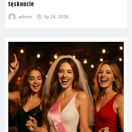
tęsknocie
admin
lip 24, 2026