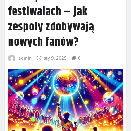
festiwalach – jak
zespoły zdobywają
nowych fanów?
admin
sty 9, 2025
0