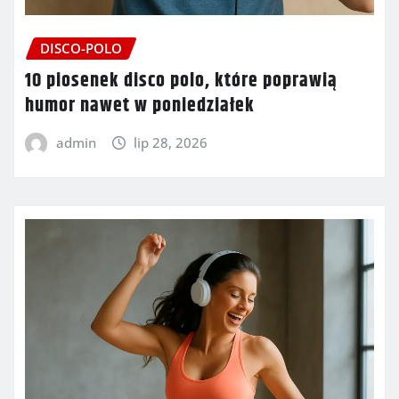
DISCO-POLO
10 piosenek disco polo, które poprawią
humor nawet w poniedziałek
admin
lip 28, 2026