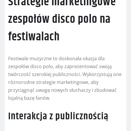
Strategie marketingowe
zespołów disco polo na
festiwalach
Festiwale muzyczne to doskonała okazja dla
zespołów disco polo, aby zaprezentować swoją
twórczość szerokiej publiczności. Wykorzystują one
różnorodne strategie marketingowe, aby
przyciągnąć uwagę nowych słuchaczy i zbudować
lojalną bazę fanów.
Interakcja z publicznością