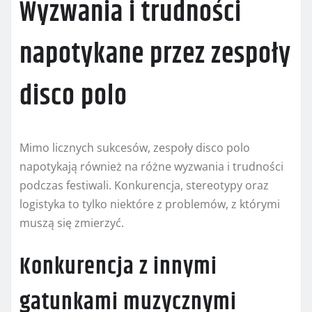
Wyzwania i trudności
napotykane przez zespoły
disco polo
Mimo licznych sukcesów, zespoły disco polo
napotykają również na różne wyzwania i trudności
podczas festiwali. Konkurencja, stereotypy oraz
logistyka to tylko niektóre z problemów, z którymi
muszą się zmierzyć.
Konkurencja z innymi
gatunkami muzycznymi