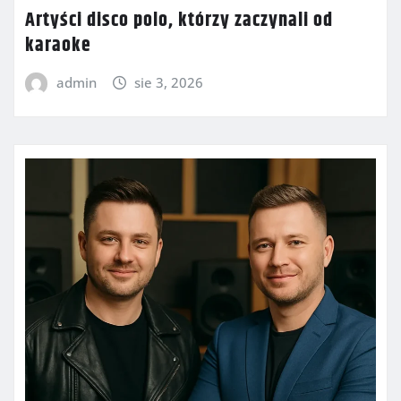
Artyści disco polo, którzy zaczynali od
karaoke
admin
sie 3, 2026