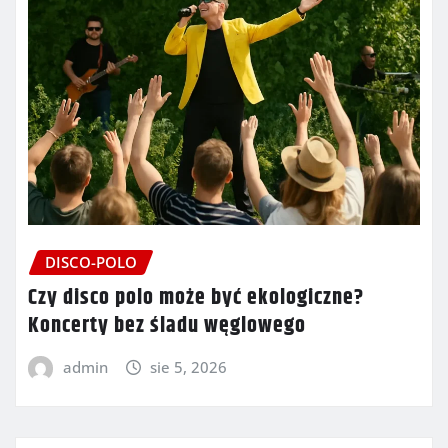
DISCO-POLO
Czy disco polo może być ekologiczne?
Koncerty bez śladu węglowego
admin
sie 5, 2026