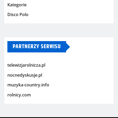
Kategorie
Disco Polo
PARTNERZY SERWISU
telewizjarolnicza.pl
nocnedyskusje.pl
muzyka-country.info
rolnicy.com