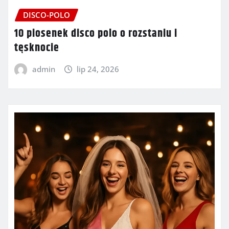
DISCO-POLO
10 piosenek disco polo o rozstaniu i
tęsknocie
admin
lip 24, 2026