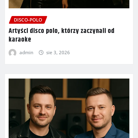
DISCO-POLO
Artyści disco polo, którzy zaczynali od
karaoke
admin
sie 3, 2026