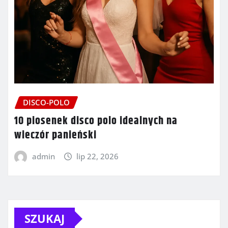
DISCO-POLO
10 piosenek disco polo idealnych na
wieczór panieński
admin
lip 22, 2026
SZUKAJ