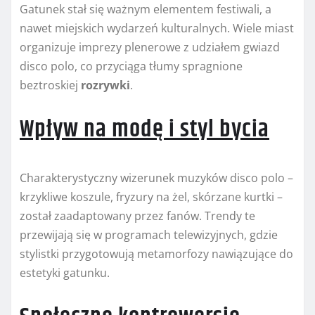
Gatunek stał się ważnym elementem festiwali, a
nawet miejskich wydarzeń kulturalnych. Wiele miast
organizuje imprezy plenerowe z udziałem gwiazd
disco polo, co przyciąga tłumy spragnione
beztroskiej
rozrywki
.
Wpływ na modę i styl bycia
Charakterystyczny wizerunek muzyków disco polo –
krzykliwe koszule, fryzury na żel, skórzane kurtki –
został zaadaptowany przez fanów. Trendy te
przewijają się w programach telewizyjnych, gdzie
stylistki przygotowują metamorfozy nawiązujące do
estetyki gatunku.