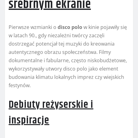
srebrnym ekranie
Pierwsze wzmianki o
disco polo
w kinie pojawiły się
w latach 90., gdy niezależni twórcy zaczęli
dostrzegać potencjał tej muzyki do kreowania
autentycznego obrazu społeczeństwa. Filmy
dokumentalne i fabularne, często niskobudżetowe,
wykorzystywały utwory disco polo jako element
budowania klimatu lokalnych imprez czy wiejskich
festynów.
Debiuty reżyserskie i
inspiracje