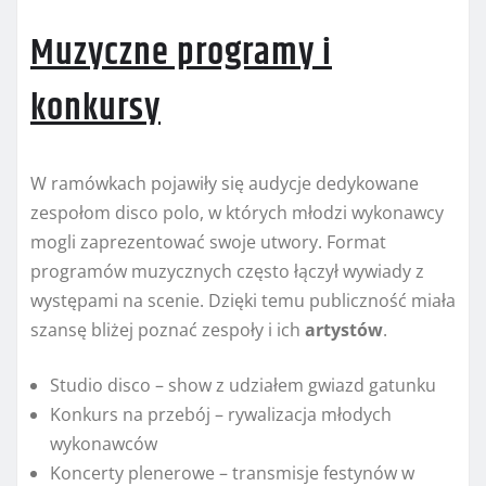
Muzyczne programy i
konkursy
W ramówkach pojawiły się audycje dedykowane
zespołom disco polo, w których młodzi wykonawcy
mogli zaprezentować swoje utwory. Format
programów muzycznych często łączył wywiady z
występami na scenie. Dzięki temu publiczność miała
szansę bliżej poznać zespoły i ich
artystów
.
Studio disco – show z udziałem gwiazd gatunku
Konkurs na przebój – rywalizacja młodych
wykonawców
Koncerty plenerowe – transmisje festynów w