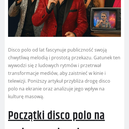
Disco polo od lat fascynuje publiczność swoją
chwytliwą melodią i prostotą przekazu. Gatunek ten
wywodzi się z ludowych rytmów i przetrwał
transformacje mediów, aby zaistnieć w kinie i
telewizji. Poniższy artykuł przybliża drogę disco
polo na ekranie oraz analizuje jego wpływ na
kulturę masową.
Początki disco polo na