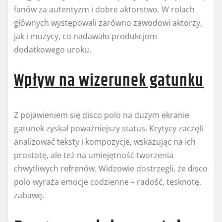
fanów za autentyzm i dobre aktorstwo. W rolach
głównych występowali zarówno zawodowi aktorzy,
jak i muzycy, co nadawało produkcjom
dodatkowego uroku.
Wpływ na wizerunek gatunku
Z pojawieniem się disco polo na dużym ekranie
gatunek zyskał poważniejszy status. Krytycy zaczęli
analizować teksty i kompozycje, wskazując na ich
prostotę, ale też na umiejętność tworzenia
chwytliwych refrenów. Widzowie dostrzegli, że disco
polo wyraża emocje codzienne – radość, tęsknotę,
zabawę.