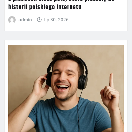
historii polskiego internetu
admin
lip 30, 2026