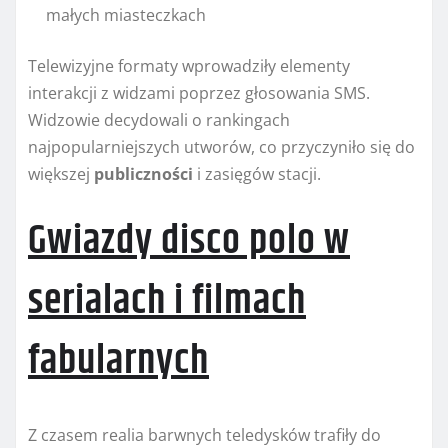
małych miasteczkach
Telewizyjne formaty wprowadziły elementy
interakcji z widzami poprzez głosowania SMS.
Widzowie decydowali o rankingach
najpopularniejszych utworów, co przyczyniło się do
większej
publiczności
i zasięgów stacji.
Gwiazdy disco polo w
serialach i filmach
fabularnych
Z czasem realia barwnych teledysków trafiły do