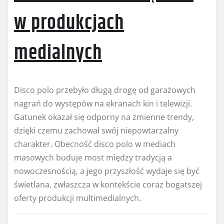
w produkcjach
medialnych
Disco polo przebyło długą drogę od garażowych
nagrań do występów na ekranach kin i telewizji.
Gatunek okazał się odporny na zmienne trendy,
dzięki czemu zachował swój niepowtarzalny
charakter. Obecność disco polo w mediach
masowych buduje most między tradycją a
nowoczesnością, a jego przyszłość wydaje się być
świetlana, zwłaszcza w kontekście coraz bogatszej
oferty produkcji multimedialnych.