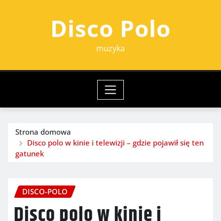
Przejdź
Disco Polo
do
treści
muzyka
Strona domowa
Disco polo w kinie i telewizji – gdzie pojawił się ten
gatunek
DISCO-POLO
Disco polo w kinie i