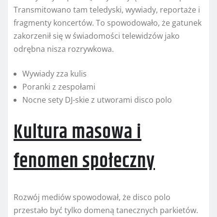
Transmitowano tam teledyski, wywiady, reportaże i
fragmenty koncertów. To spowodowało, że gatunek
zakorzenił się w świadomości telewidzów jako
odrębna nisza rozrywkowa.
Wywiady zza kulis
Poranki z zespołami
Nocne sety DJ-skie z utworami disco polo
Kultura masowa i
fenomen społeczny
Rozwój mediów spowodował, że disco polo
przestało być tylko domeną tanecznych parkietów.