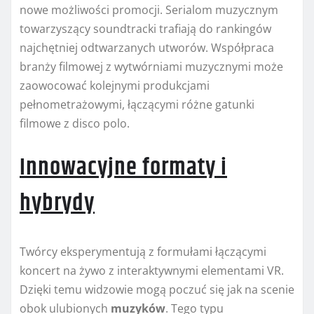
nowe możliwości promocji. Serialom muzycznym
towarzyszący soundtracki trafiają do rankingów
najchętniej odtwarzanych utworów. Współpraca
branży filmowej z wytwórniami muzycznymi może
zaowocować kolejnymi produkcjami
pełnometrażowymi, łączącymi różne gatunki
filmowe z disco polo.
Innowacyjne formaty i
hybrydy
Twórcy eksperymentują z formułami łączącymi
koncert na żywo z interaktywnymi elementami VR.
Dzięki temu widzowie mogą poczuć się jak na scenie
obok ulubionych
muzyków
. Tego typu