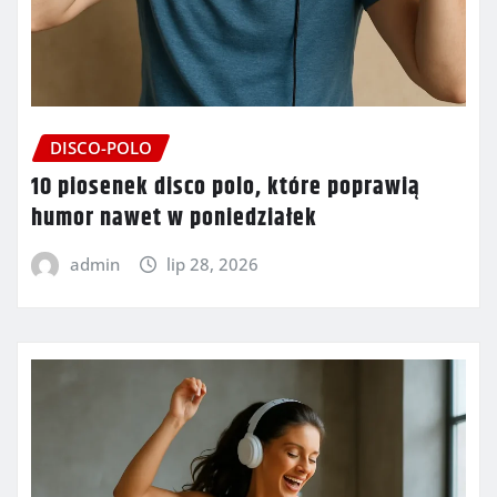
DISCO-POLO
10 piosenek disco polo, które poprawią
humor nawet w poniedziałek
admin
lip 28, 2026