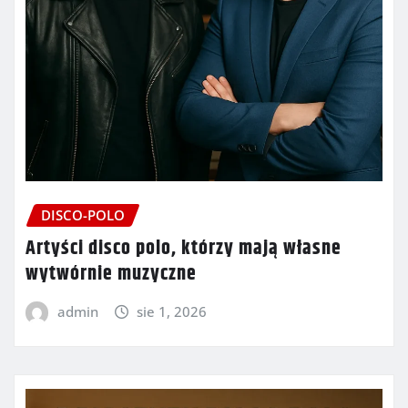
DISCO-POLO
Artyści disco polo, którzy mają własne
wytwórnie muzyczne
admin
sie 1, 2026