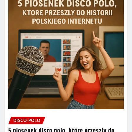
DISCO-POLO
5 piosenek disco polo, które przeszły do