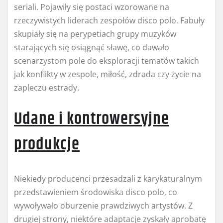
seriali. Pojawiły się postaci wzorowane na
rzeczywistych liderach zespołów disco polo. Fabuły
skupiały się na perypetiach grupy muzyków
starających się osiągnąć sławę, co dawało
scenarzystom pole do eksploracji tematów takich
jak konflikty w zespole, miłość, zdrada czy życie na
zapleczu estrady.
Udane i kontrowersyjne
produkcje
Niekiedy producenci przesadzali z karykaturalnym
przedstawieniem środowiska disco polo, co
wywoływało oburzenie prawdziwych artystów. Z
drugiej strony, niektóre adaptacje zyskały aprobatę