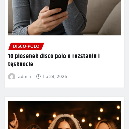
DISCO-POLO
10 piosenek disco polo o rozstaniu i
tęsknocie
admin
lip 24, 2026