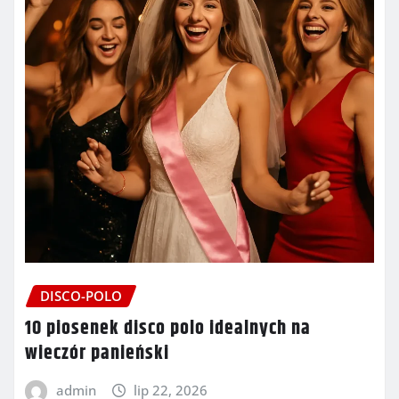
DISCO-POLO
10 piosenek disco polo idealnych na
wieczór panieński
admin
lip 22, 2026