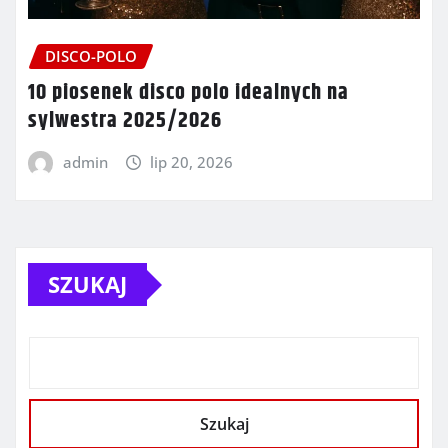
DISCO-POLO
10 piosenek disco polo idealnych na
sylwestra 2025/2026
admin
lip 20, 2026
SZUKAJ
Szukaj