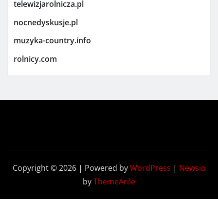
telewizjarolnicza.pl
nocnedyskusje.pl
muzyka-country.info
rolnicy.com
Copyright © 2026 | Powered by
WordPress
|
Newsio
by
ThemeArile