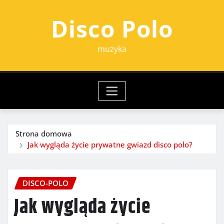
Przejdź
Disco Polo
do
treści
muzyka
Strona domowa
Jak wygląda życie prywatne gwiazd disco polo?
DISCO-POLO
Jak wygląda życie