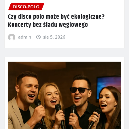
DISCO-POLO
Czy disco polo może być ekologiczne?
Koncerty bez śladu węglowego
admin
sie 5, 2026