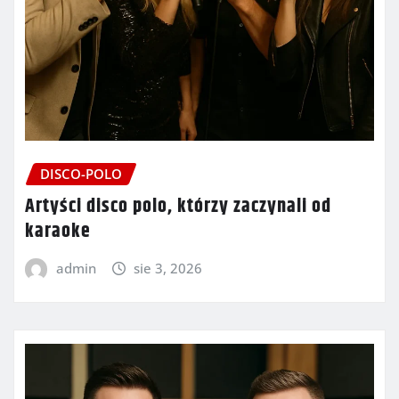
DISCO-POLO
Artyści disco polo, którzy zaczynali od
karaoke
admin
sie 3, 2026