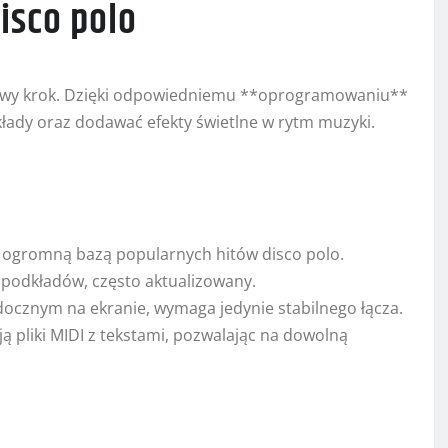
isco polo
owy krok. Dzięki odpowiedniemu **oprogramowaniu**
łady oraz dodawać efekty świetlne w rytm muzyki.
z ogromną bazą popularnych hitów disco polo.
i podkładów, często aktualizowany.
ocznym na ekranie, wymaga jedynie stabilnego łącza.
ą pliki MIDI z tekstami, pozwalając na dowolną