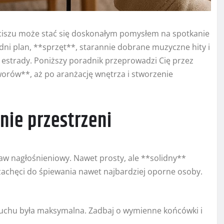
iszu może stać się doskonałym pomysłem na spotkanie
ni plan, **sprzęt**, starannie dobrane muzyczne hity i
a estrady. Poniższy poradnik przeprowadzi Cię przez
orów**, aż po aranżację wnętrza i stworzenie
nie przestrzeni
w nagłośnieniowy. Nawet prosty, ale **solidny**
 zachęci do śpiewania nawet najbardziej oporne osoby.
uchu była maksymalna. Zadbaj o wymienne końcówki i