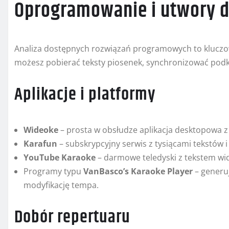
Oprogramowanie i utwory d
Analiza dostępnych rozwiązań programowych to klucz
możesz pobierać teksty piosenek, synchronizować podk
Aplikacje i platformy
Wideoke
– prosta w obsłudze aplikacja desktopowa 
Karafun
– subskrypcyjny serwis z tysiącami tekstów 
YouTube Karaoke
– darmowe teledyski z tekstem wid
Programy typu
VanBasco’s Karaoke Player
– generuj
modyfikację tempa.
Dobór repertuaru