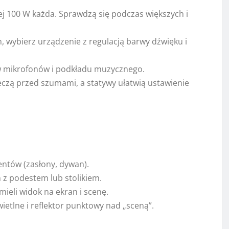
 100 W każda. Sprawdzą się podczas większych i
h, wybierz urządzenie z regulacją barwy dźwięku i
w mikrofonów i podkładu muzycznego.
eczą przed szumami, a statywy ułatwią ustawienie
ntów (zasłony, dywan).
 z podestem lub stolikiem.
 mieli widok na ekran i scenę.
ietlne i reflektor punktowy nad „sceną”.