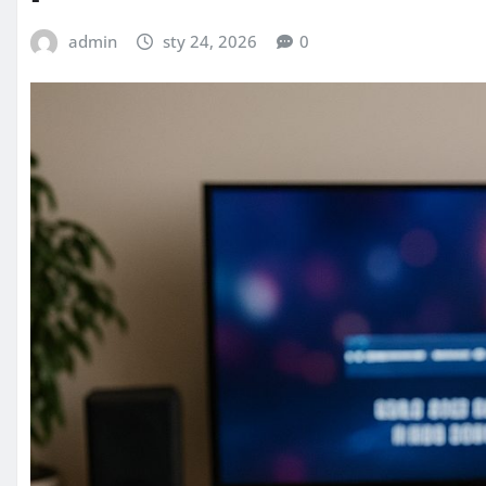
admin
sty 24, 2026
0