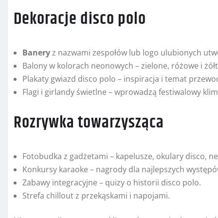
Dekoracje disco polo
Banery
z nazwami zespołów lub logo ulubionych utw
Balony w kolorach neonowych – zielone, różowe i żółt
Plakaty gwiazd disco polo – inspiracja i temat przewo
Flagi i girlandy świetlne – wprowadzą festiwalowy klim
Rozrywka towarzysząca
Fotobudka z gadżetami – kapelusze, okulary disco, n
Konkursy karaoke – nagrody dla najlepszych występó
Zabawy integracyjne – quizy o historii disco polo.
Strefa chillout z przekąskami i napojami.