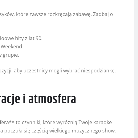
lasyków, które zawsze rozkręcają zabawę. Zadbaj o
oowe hity z lat 90.
y Weekend.
w grupie.
zycji, aby uczestnicy mogli wybrać niespodziankę.
acje i atmosfera
ra** to czynniki, które wyróżnią Twoje karaoke
ba poczuła się częścią wielkiego muzycznego show.