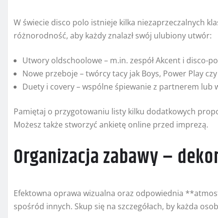
W świecie disco polo istnieje kilka niezaprzeczalnych k
różnorodność, aby każdy znalazł swój ulubiony utwór:
Utwory oldschoolowe – m.in. zespół Akcent i disco-pol
Nowe przeboje – twórcy tacy jak Boys, Power Play cz
Duety i covery – wspólne śpiewanie z partnerem lub 
Pamiętaj o przygotowaniu listy kilku dodatkowych propo
Możesz także stworzyć ankietę online przed imprezą.
Organizacja zabawy – dekor
Efektowna oprawa wizualna oraz odpowiednia **atmosfe
spośród innych. Skup się na szczegółach, by każda oso