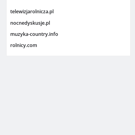
telewizjarolnicza.pl
nocnedyskusje.pl
muzyka-country.info
rolnicy.com